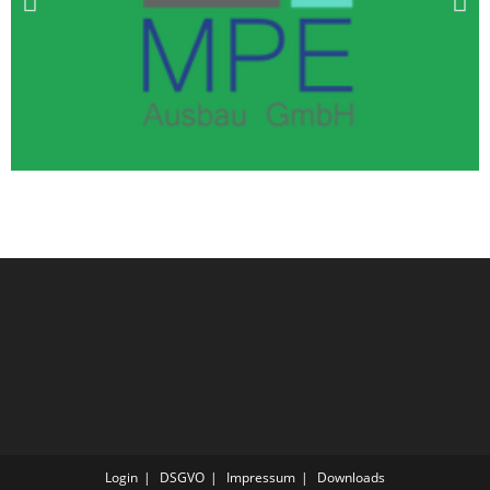
MPE Ausbau GmbH
IHR ESTRICH UND INNENPUTZ SPEZIALIST IN HAMM UND
UMGEBUNG
Hier informieren
Login
DSGVO
Impressum
Downloads