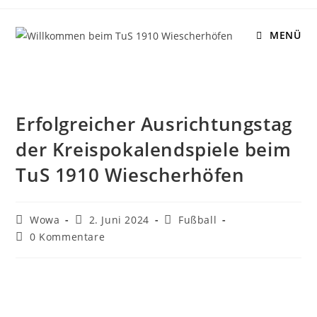
MENÜ
Erfolgreicher Ausrichtungstag
der Kreispokalendspiele beim
TuS 1910 Wiescherhöfen
Wowa
2. Juni 2024
Fußball
0 Kommentare
Am Donnerstag, den 30. Mai 2024, war unser Verein TuS
1910 Wiescherhöfen stolzer Ausrichter einiger
Kreispokalendspiele für den Kreis Unna-Hamm. Insgesamt